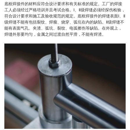
底框焊接件的材料应符合设计要求和有关标准的规定。工厂的焊接
工人必须经过严格培训并且考试合格。Ⅰ、Ⅱ级焊缝必须经探伤检验，
符合设计要求和施工及验收规范的规定。底框焊接件的焊缝表面Ⅰ、Ⅱ
级焊缝不能有包括裂纹、焊瘤、烧穿、弧坑在内的缺陷。Ⅱ级焊缝不
能有表面气孔、夹渣、弧坑、裂纹、电弧擦伤等缺陷。在外观上，
焊缝外形要均匀，金属之间过渡自然平滑，不能有焊渣。