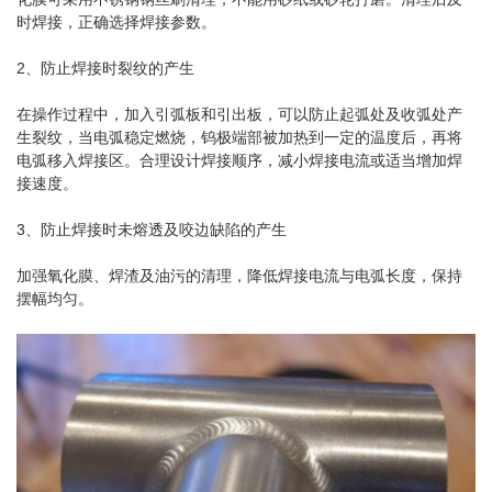
时焊接，正确选择焊接参数。
2、防止焊接时裂纹的产生
在操作过程中，加入引弧板和引出板，可以防止起弧处及收弧处产
生裂纹，当电弧稳定燃烧，钨极端部被加热到一定的温度后，再将
电弧移入焊接区。合理设计焊接顺序，减小焊接电流或适当增加焊
接速度。
3、防止焊接时未熔透及咬边缺陷的产生
加强氧化膜、焊渣及油污的清理，降低焊接电流与电弧长度，保持
摆幅均匀。