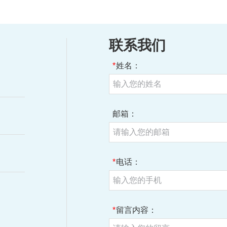
联系我们
*
姓名：
邮箱：
*
电话：
*
留言内容：