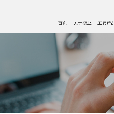
首页
关于德亚
主要产