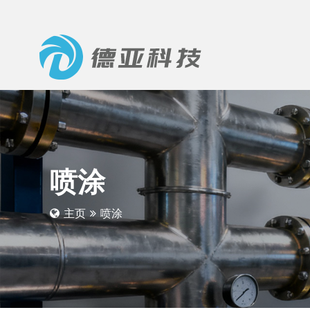
喷涂
主页
喷涂