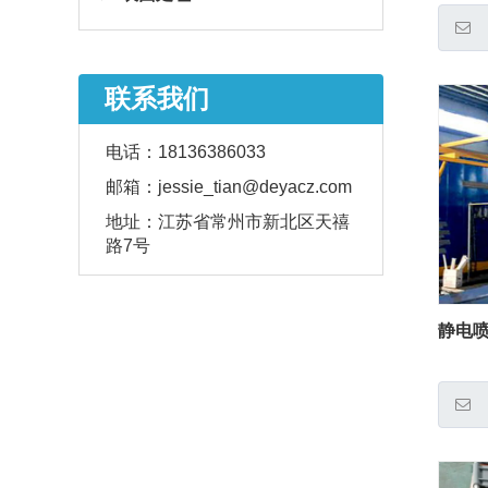
联系我们
电话：
18136386033
邮箱：
jessie_tian@deyacz.com
地址：
江苏省常州市新北区天禧
路7号
静电