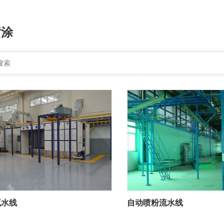
喷涂
流水线
自动喷粉流水线