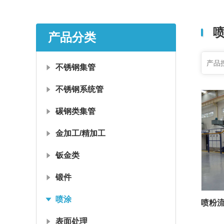
产品分类
不锈钢集管
不锈钢系统管
碳钢类集管
金加工/精加工
钣金类
锻件
喷涂
喷粉
表面处理