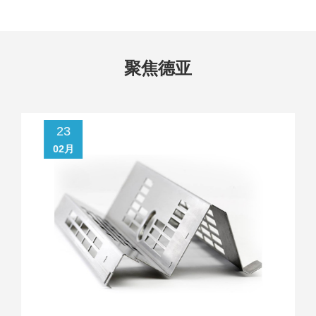
聚焦德亚
23
02月