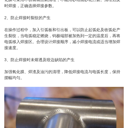
时焊接，正确选择焊接参数。
2、防止焊接时裂纹的产生
在操作过程中，加入引弧板和引出板，可以防止起弧处及收弧处产
生裂纹，当电弧稳定燃烧，钨极端部被加热到一定的温度后，再将
电弧移入焊接区。合理设计焊接顺序，减小焊接电流或适当增加焊
接速度。
3、防止焊接时未熔透及咬边缺陷的产生
加强氧化膜、焊渣及油污的清理，降低焊接电流与电弧长度，保持
摆幅均匀。