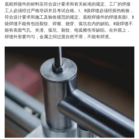
底框焊接件的材料应符合设计要求和有关标准的规定。工厂的焊接
工人必须经过严格培训并且考试合格。Ⅰ、Ⅱ级焊缝必须经探伤检验，
符合设计要求和施工及验收规范的规定。底框焊接件的焊缝表面Ⅰ、Ⅱ
级焊缝不能有包括裂纹、焊瘤、烧穿、弧坑在内的缺陷。Ⅱ级焊缝不
能有表面气孔、夹渣、弧坑、裂纹、电弧擦伤等缺陷。在外观上，
焊缝外形要均匀，金属之间过渡自然平滑，不能有焊渣。