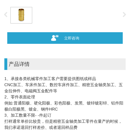
立即咨询
产品详情
1、承接各类机械零件加工客户需要提供图纸或样品
CNC加工、车床件加工、数控车床件加工、精密五金轴类加工、五
金拉伸件、电磁阀五金配件等
2、零件表面处理
例如:普通阳极、硬化阳极、彩色阳极、发黑、镀锌镀彩锌、铝件阳
极白阳极黑、镀金、钢件HRC
3、加工数量不限- -件起订
打样通常单价比较贵，但是精密五金轴类加工零件在量产的时候，
我们承诺退回打样差价、或者退回样品费